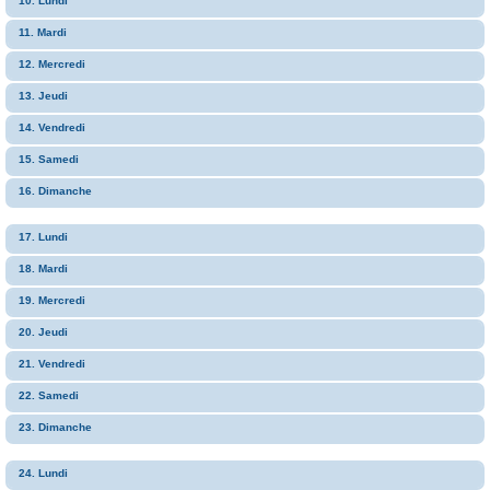
10. Lundi
11. Mardi
12. Mercredi
13. Jeudi
14. Vendredi
15. Samedi
16. Dimanche
17. Lundi
18. Mardi
19. Mercredi
20. Jeudi
21. Vendredi
22. Samedi
23. Dimanche
24. Lundi