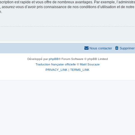
nscription est rapide et vous offre de nombreux avantages. Par exemple, l’administr
e, assurez-vous d’avoir pris connaissance de nos conditions d’utilisation et de notre
n.
Nous contacter
Supprimer 
Développé par
phpBB
® Forum Software © phpBB Limited
Traduction française officielle
©
Maël Soucaze
PRIVACY_LINK
|
TERMS_LINK