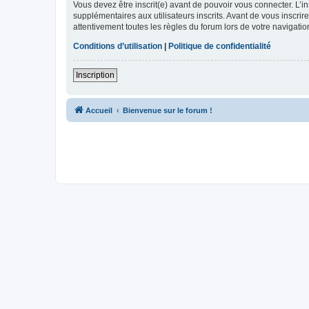
Vous devez être inscrit(e) avant de pouvoir vous connecter. L’i
supplémentaires aux utilisateurs inscrits. Avant de vous inscrir
attentivement toutes les règles du forum lors de votre navigatio
Conditions d’utilisation
|
Politique de confidentialité
Inscription
Accueil
Bienvenue sur le forum !