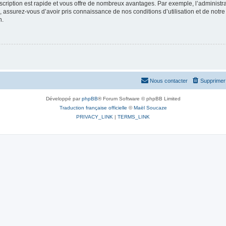
nscription est rapide et vous offre de nombreux avantages. Par exemple, l’administr
e, assurez-vous d’avoir pris connaissance de nos conditions d’utilisation et de notre
n.
Nous contacter
Supprimer 
Développé par
phpBB
® Forum Software © phpBB Limited
Traduction française officielle
©
Maël Soucaze
PRIVACY_LINK
|
TERMS_LINK