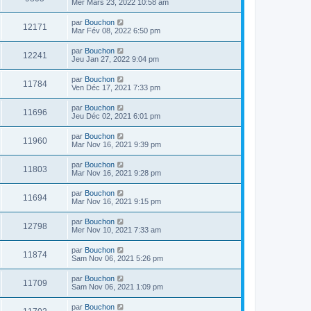
Mer Mars 23, 2022 10:58 am
par
Bouchon
12171
Mar Fév 08, 2022 6:50 pm
par
Bouchon
12241
Jeu Jan 27, 2022 9:04 pm
par
Bouchon
11784
Ven Déc 17, 2021 7:33 pm
par
Bouchon
11696
Jeu Déc 02, 2021 6:01 pm
par
Bouchon
11960
Mar Nov 16, 2021 9:39 pm
par
Bouchon
11803
Mar Nov 16, 2021 9:28 pm
par
Bouchon
11694
Mar Nov 16, 2021 9:15 pm
par
Bouchon
12798
Mer Nov 10, 2021 7:33 am
par
Bouchon
11874
Sam Nov 06, 2021 5:26 pm
par
Bouchon
11709
Sam Nov 06, 2021 1:09 pm
par
Bouchon