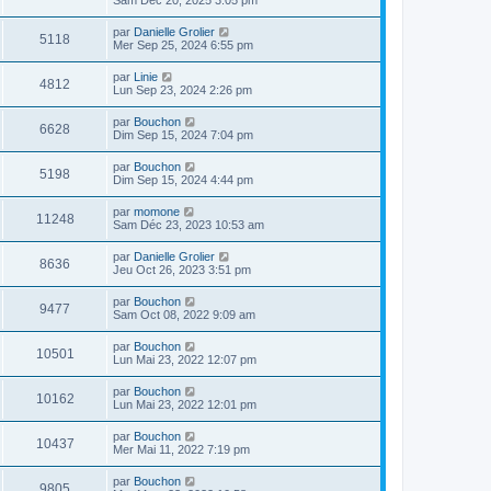
Sam Déc 20, 2025 3:05 pm
par
Danielle Grolier
5118
Mer Sep 25, 2024 6:55 pm
par
Linie
4812
Lun Sep 23, 2024 2:26 pm
par
Bouchon
6628
Dim Sep 15, 2024 7:04 pm
par
Bouchon
5198
Dim Sep 15, 2024 4:44 pm
par
momone
11248
Sam Déc 23, 2023 10:53 am
par
Danielle Grolier
8636
Jeu Oct 26, 2023 3:51 pm
par
Bouchon
9477
Sam Oct 08, 2022 9:09 am
par
Bouchon
10501
Lun Mai 23, 2022 12:07 pm
par
Bouchon
10162
Lun Mai 23, 2022 12:01 pm
par
Bouchon
10437
Mer Mai 11, 2022 7:19 pm
par
Bouchon
9805