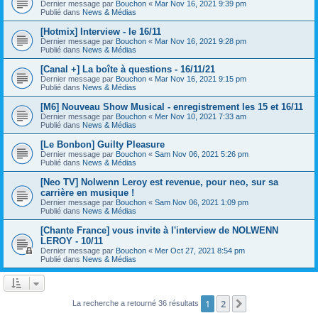
Dernier message par
Bouchon
«
Mar Nov 16, 2021 9:39 pm
Publié dans
News & Médias
[Hotmix] Interview - le 16/11
Dernier message par
Bouchon
«
Mar Nov 16, 2021 9:28 pm
Publié dans
News & Médias
[Canal +] La boîte à questions - 16/11/21
Dernier message par
Bouchon
«
Mar Nov 16, 2021 9:15 pm
Publié dans
News & Médias
[M6] Nouveau Show Musical - enregistrement les 15 et 16/11
Dernier message par
Bouchon
«
Mer Nov 10, 2021 7:33 am
Publié dans
News & Médias
[Le Bonbon] Guilty Pleasure
Dernier message par
Bouchon
«
Sam Nov 06, 2021 5:26 pm
Publié dans
News & Médias
[Neo TV] Nolwenn Leroy est revenue, pour neo, sur sa
carrière en musique !
Dernier message par
Bouchon
«
Sam Nov 06, 2021 1:09 pm
Publié dans
News & Médias
[Chante France] vous invite à l'interview de NOLWENN
LEROY - 10/11
Dernier message par
Bouchon
«
Mer Oct 27, 2021 8:54 pm
Publié dans
News & Médias
1
2
Suivant
La recherche a retourné 36 résultats