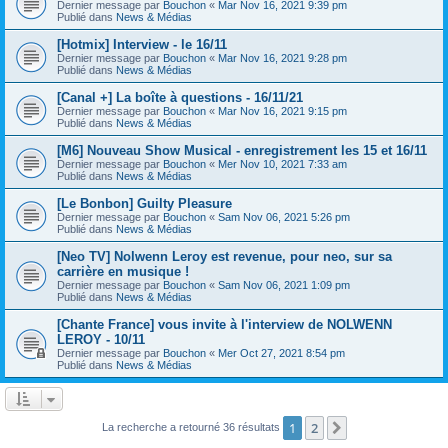
Dernier message par
Bouchon
«
Mar Nov 16, 2021 9:39 pm
Publié dans
News & Médias
[Hotmix] Interview - le 16/11
Dernier message par
Bouchon
«
Mar Nov 16, 2021 9:28 pm
Publié dans
News & Médias
[Canal +] La boîte à questions - 16/11/21
Dernier message par
Bouchon
«
Mar Nov 16, 2021 9:15 pm
Publié dans
News & Médias
[M6] Nouveau Show Musical - enregistrement les 15 et 16/11
Dernier message par
Bouchon
«
Mer Nov 10, 2021 7:33 am
Publié dans
News & Médias
[Le Bonbon] Guilty Pleasure
Dernier message par
Bouchon
«
Sam Nov 06, 2021 5:26 pm
Publié dans
News & Médias
[Neo TV] Nolwenn Leroy est revenue, pour neo, sur sa
carrière en musique !
Dernier message par
Bouchon
«
Sam Nov 06, 2021 1:09 pm
Publié dans
News & Médias
[Chante France] vous invite à l'interview de NOLWENN
LEROY - 10/11
Dernier message par
Bouchon
«
Mer Oct 27, 2021 8:54 pm
Publié dans
News & Médias
1
2
Suivant
La recherche a retourné 36 résultats