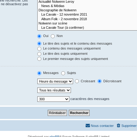
 une recherche. Les
s ne désactivez pas
Oui
Non
Le titre des sujets et le contenu des messages
Le contenu des messages uniquement
Le titre des sujets uniquement
Le premier message des sujets uniquement
Messages
Sujets
Croissant
Décroissant
caractères des messages
Nous contacter
Supprimer 
Développé par
phpBB
® Forum Software © phpBB Limited