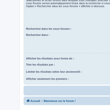
Sélectionnez le ou les forums dans lesquels vous souhaitez effectuer
sous-forums seront automatiquement inclus dans la recherche si vou
l’option « Rechercher dans les sous-forums » affichée ci-dessous.
Rechercher dans les sous-forums :
Rechercher dans :
Afficher les résultats sous forme de :
Trier les résultats par :
Limiter les résultats selon leur ancienneté :
Afficher seulement les premiers :
Accueil
Bienvenue sur le forum !