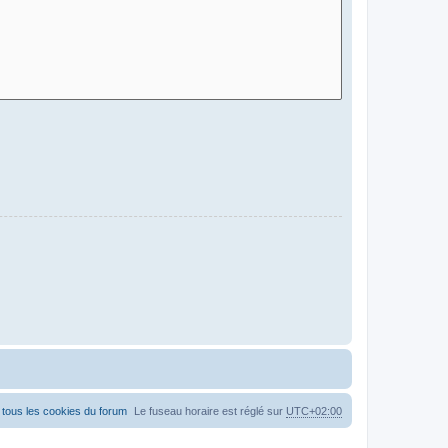
tous les cookies du forum
Le fuseau horaire est réglé sur
UTC+02:00