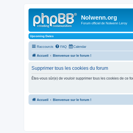
Nolwenn.org
Forum officiel de Nolwenn Leroy
Upcoming Dates
Raccourcis
FAQ
Calendar
Accueil
Bienvenue sur le forum !
Supprimer tous les cookies du forum
Êtes-vous sûr(e) de vouloir supprimer tous les cookies de ce f
Accueil
Bienvenue sur le forum !