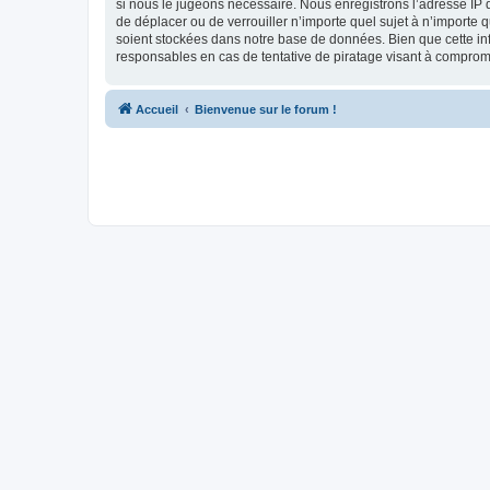
si nous le jugeons nécessaire. Nous enregistrons l’adresse IP d
de déplacer ou de verrouiller n’importe quel sujet à n’importe 
soient stockées dans notre base de données. Bien que cette in
responsables en cas de tentative de piratage visant à compro
Accueil
Bienvenue sur le forum !