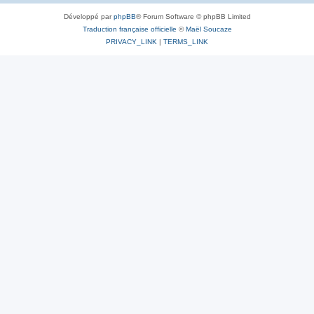
Développé par
phpBB
® Forum Software © phpBB Limited
Traduction française officielle
©
Maël Soucaze
PRIVACY_LINK
|
TERMS_LINK