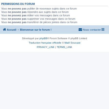
PERMISSIONS DU FORUM
Vous
ne pouvez pas
publier de nouveaux sujets dans ce forum
Vous
ne pouvez pas
répondre aux sujets dans ce forum
Vous
ne pouvez pas
éditer vos messages dans ce forum
Vous
ne pouvez pas
supprimer vos messages dans ce forum
Vous
ne pouvez pas
transférer de pièces jointes dans ce forum
Accueil
Bienvenue sur le forum !
Nous contacter
Développé par
phpBB
® Forum Software © phpBB Limited
Traduction française officielle
©
Maël Soucaze
PRIVACY_LINK
|
TERMS_LINK