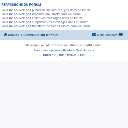
PERMISSIONS DU FORUM
Vous
ne pouvez pas
publier de nouveaux sujets dans ce forum
Vous
ne pouvez pas
répondre aux sujets dans ce forum
Vous
ne pouvez pas
éditer vos messages dans ce forum
Vous
ne pouvez pas
supprimer vos messages dans ce forum
Vous
ne pouvez pas
transférer de pièces jointes dans ce forum
Accueil
Bienvenue sur le forum !
Nous contacter
Développé par
phpBB
® Forum Software © phpBB Limited
Traduction française officielle
©
Maël Soucaze
PRIVACY_LINK
|
TERMS_LINK