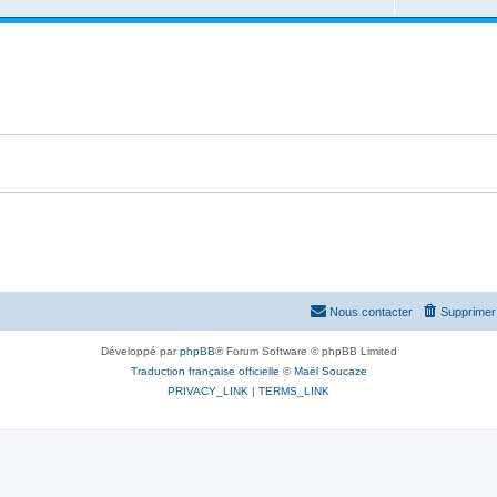
Nous contacter
Supprimer 
Développé par
phpBB
® Forum Software © phpBB Limited
Traduction française officielle
©
Maël Soucaze
PRIVACY_LINK
|
TERMS_LINK