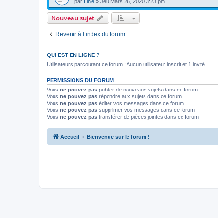
par
Linie
» Jeu Mars 26, 2020 3:23 pm
Nouveau sujet
Revenir à l’index du forum
QUI EST EN LIGNE ?
Utilisateurs parcourant ce forum : Aucun utilisateur inscrit et 1 invité
PERMISSIONS DU FORUM
Vous
ne pouvez pas
publier de nouveaux sujets dans ce forum
Vous
ne pouvez pas
répondre aux sujets dans ce forum
Vous
ne pouvez pas
éditer vos messages dans ce forum
Vous
ne pouvez pas
supprimer vos messages dans ce forum
Vous
ne pouvez pas
transférer de pièces jointes dans ce forum
Accueil
Bienvenue sur le forum !