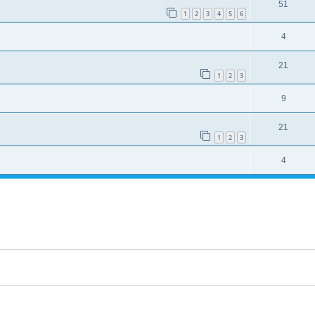
51
1
2
3
4
5
6
4
21
1
2
3
9
21
1
2
3
4