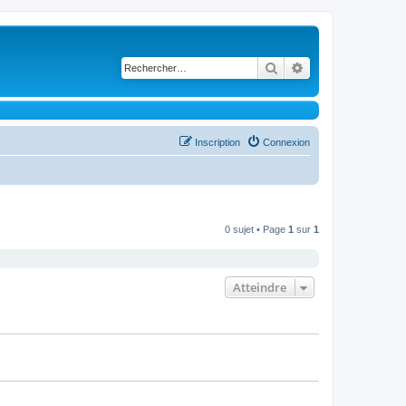
Rechercher
Recherche avancé
Inscription
Connexion
0 sujet • Page
1
sur
1
Atteindre