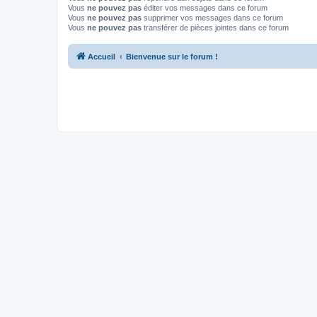
Vous
ne pouvez pas
éditer vos messages dans ce forum
Vous
ne pouvez pas
supprimer vos messages dans ce forum
Vous
ne pouvez pas
transférer de pièces jointes dans ce forum
Accueil
Bienvenue sur le forum !