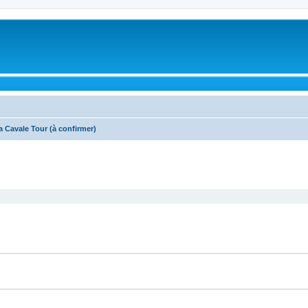
a Cavale Tour (à confirmer)
cher
cherche avancée