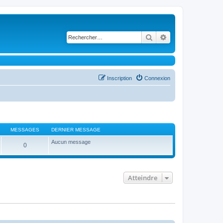
Rechercher
Recherche avancé
Inscription
Connexion
MESSAGES
DERNIER MESSAGE
Aucun message
0
Atteindre