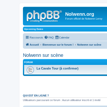
Nolwenn.org
Forum officiel de Nolwenn Leroy
Upcoming Dates
Raccourcis
FAQ
Calendar
Accueil
Bienvenue sur le forum !
Nolwenn sur scène
Nolwenn sur scène
FORUM
La Cavale Tour (à confirmer)
QUI EST EN LIGNE ?
Utilisateurs parcourant ce forum : Aucun utilisateur inscrit et 1 invité