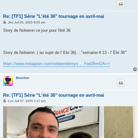
Re: [TF1] Série "L'été 36" tournage en avril-mai
M
Jeu Juil 03, 2025 8:03 am
e
s
Story de Nolwenn ce jour pour l'été 36
s
a
g
e
Story de.Nolwenn..( au sujet de l' Ete 36) ..."semaine # 13 - l' Été 36'"
https://www.instagram.com/nolwennleroyo ... Fwd3hmOA==
Bouchon
Re: [TF1] Série "L'été 36" tournage en avril-mai
M
Lun Juil 07, 2025 1:17 pm
e
s
s
a
g
e