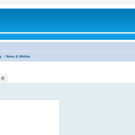
y
News & Médias
echercher
Recherche avancée