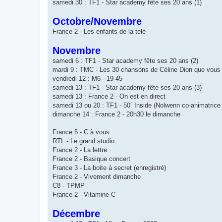
samedi 30 : TF1 - Star academy fête ses 20 ans (1)
Octobre/Novembre
France 2 - Les enfants de la télé
Novembre
samedi 6 : TF1 - Star academy fête ses 20 ans (2)
mardi 9 : TMC - Les 30 chansons de Céline Dion que vous 
vendredi 12 : M6 - 19-45
samedi 13 : TF1 - Star academy fête ses 20 ans (3)
samedi 13 : France 2 - On est en direct
samedi 13 ou 20 : TF1 - 50´ Inside (Nolwenn co-animatrice
dimanche 14 : France 2 - 20h30 le dimanche
France 5 - C à vous
RTL - Le grand studio
France 2 - La lettre
France 2 - Basique concert
France 3 - La boite à secret (enregistré)
France 2 - Vivement dimanche
C8 - TPMP
France 2 - Vitamine C
Décembre