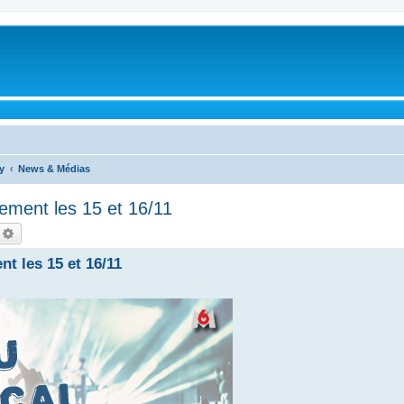
y
News & Médias
ement les 15 et 16/11
echercher
Recherche avancée
t les 15 et 16/11