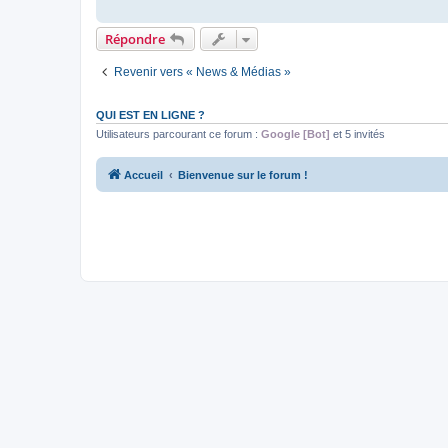
Répondre
Revenir vers « News & Médias »
QUI EST EN LIGNE ?
Utilisateurs parcourant ce forum :
Google [Bot]
et 5 invités
Accueil
Bienvenue sur le forum !