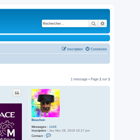
Rechercher
Recherche avancé
Inscription
Connexion
1 message • Page
1
sur
1
Bouchon
Messages :
1449
Inscription :
Jeu Nov 28, 2019 10:17 pm
C
Contact :
o