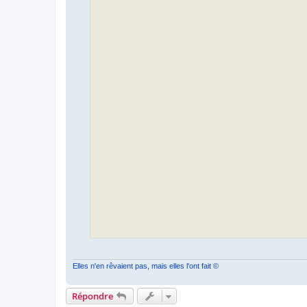
Elles n'en rêvaient pas, mais elles l'ont fait ©
Répondre