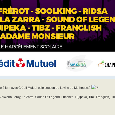
2 juin avec Crédit Mutuel et le soutien de la ville de Mulhouse.fr
, Nolwenn Leroy, La Zarra, Sound Of Legend, Lucenzo, Lujipeka, Tibz, Franglish, Lin