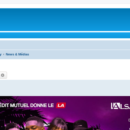
y
News & Médias
echercher
Recherche avancée