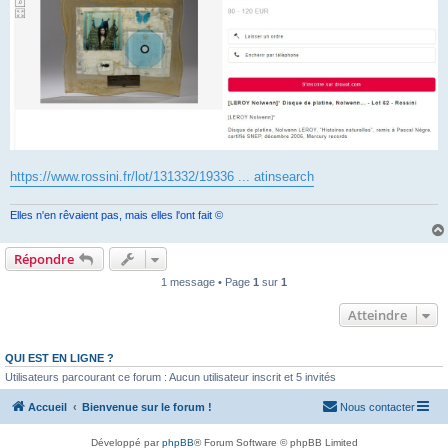
https://www.rossini.fr/lot/131332/19336 ... atinsearch
Elles n'en rêvaient pas, mais elles l'ont fait ©
Répondre
1 message • Page
1
sur
1
Atteindre
QUI EST EN LIGNE ?
Utilisateurs parcourant ce forum : Aucun utilisateur inscrit et 5 invités
Accueil
Bienvenue sur le forum !
Nous contacter
Développé par
phpBB
® Forum Software © phpBB Limited