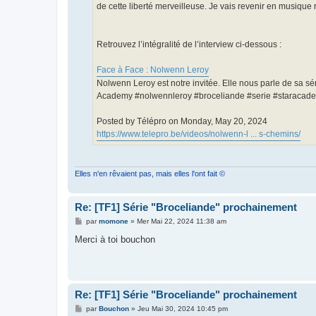
de cette liberté merveilleuse. Je vais revenir en musiqu
Retrouvez l’intégralité de l’interview ci-dessous :
Face à Face : Nolwenn Leroy
Nolwenn Leroy est notre invitée. Elle nous parle de sa sé
Academy #nolwennleroy #broceliande #serie #staracade
Posted by Télépro on Monday, May 20, 2024
https://www.telepro.be/videos/nolwenn-l ... s-chemins/
Elles n'en rêvaient pas, mais elles l'ont fait ©
Re: [TF1] Série "Broceliande" prochainement
M
par
momone
»
Mer Mai 22, 2024 11:38 am
e
s
Merci à toi bouchon
s
a
g
e
Re: [TF1] Série "Broceliande" prochainement
M
par
Bouchon
»
Jeu Mai 30, 2024 10:45 pm