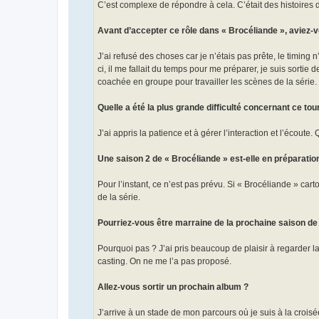
C’est complexe de répondre à cela. C’était des histoires
Avant d’accepter ce rôle dans « Brocéliande », aviez-vo
J’ai refusé des choses car je n’étais pas prête, le timing
ci, il me fallait du temps pour me préparer, je suis sortie 
coachée en groupe pour travailler les scènes de la série.
Quelle a été la plus grande difficulté concernant ce to
J’ai appris la patience et à gérer l’interaction et l’écoute.
Une saison 2 de « Brocéliande » est-elle en préparatio
Pour l’instant, ce n’est pas prévu. Si « Brocéliande » carto
de la série.
Pourriez-vous être marraine de la prochaine saison de
Pourquoi pas ? J’ai pris beaucoup de plaisir à regarder la 
casting. On ne me l’a pas proposé.
Allez-vous sortir un prochain album ?
J’arrive à un stade de mon parcours où je suis à la croisée