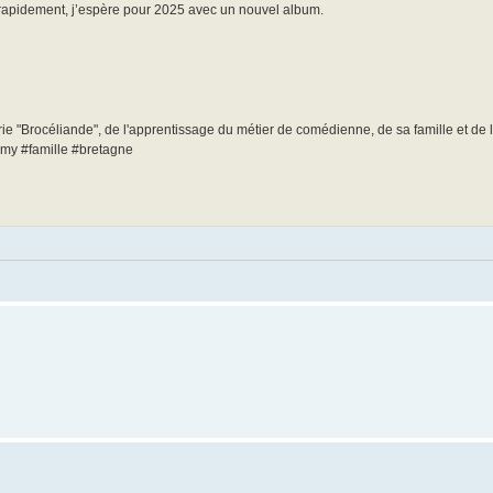
e rapidement, j’espère pour 2025 avec un nouvel album.
rie "Brocéliande", de l'apprentissage du métier de comédienne, de sa famille et de l
my #famille #bretagne