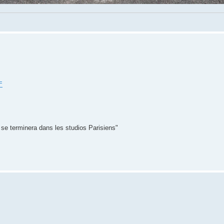
=
t se terminera dans les studios Parisiens"