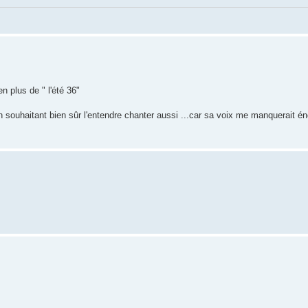
en plus de " l'été 36"
 en souhaitant bien sûr l'entendre chanter aussi ...car sa voix me manquerait 