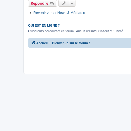
Répondre
Revenir vers « News & Médias »
QUI EST EN LIGNE ?
Utilisateurs parcourant ce forum : Aucun utilisateur inscrit et 1 invité
Accueil
Bienvenue sur le forum !