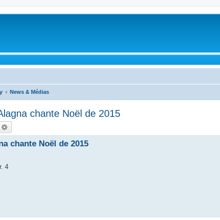
y
News & Médias
 Alagna chante Noël de 2015
echercher
Recherche avancée
gna chante Noël de 2015
. 4